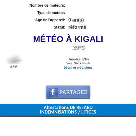
Nombre de moteurs:
Type de moteur:
0 an(s)
Age de l'appareil:
réformé
Statut:
MÉTÉO À KIGALI
20°C
Humidité: 53%
Vent: SW à 4km/h
67°F
Détail et prévisions
Attestations DE RETARD
INDEMNISATIONS / LITIGES