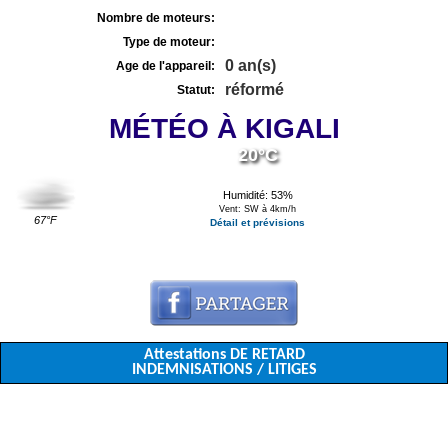
Nombre de moteurs:
Type de moteur:
0 an(s)
Age de l'appareil:
réformé
Statut:
MÉTÉO À KIGALI
20°C
Humidité: 53%
Vent: SW à 4km/h
67°F
Détail et prévisions
Attestations DE RETARD
INDEMNISATIONS / LITIGES