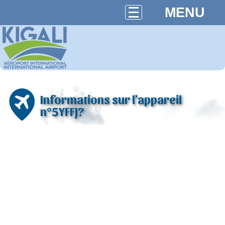
MENU
Informations sur l'appareil
n°5YFFJ?