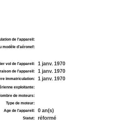
lation de l'appareil:
u modèle d'aéronef:
1 janv. 1970
r vol de l'appareil:
1 janv. 1970
raison de l'appareil:
1 janv. 1970
re immatriculation:
rienne exploitante:
ombre de moteurs:
Type de moteur:
0 an(s)
Age de l'appareil:
réformé
Statut: