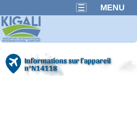
MENU
Informations sur l'appareil
n°N14118