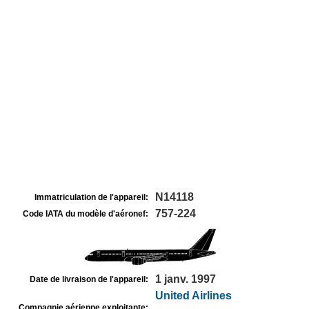
N14118
Immatriculation de l'appareil:
757-224
Code IATA du modèle d'aéronef:
1 janv. 1997
Date de livraison de l'appareil:
United Airlines
Compagnie aérienne exploitante: