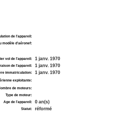
lation de l'appareil:
u modèle d'aéronef:
1 janv. 1970
r vol de l'appareil:
1 janv. 1970
raison de l'appareil:
1 janv. 1970
re immatriculation:
rienne exploitante:
ombre de moteurs:
Type de moteur:
0 an(s)
Age de l'appareil:
réformé
Statut: