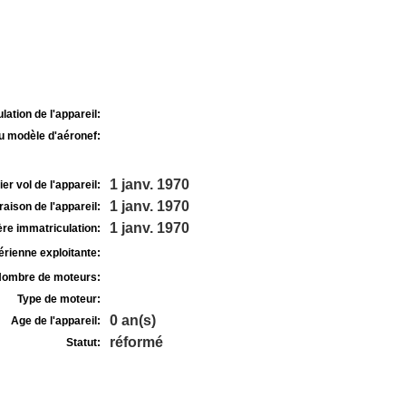
lation de l'appareil:
u modèle d'aéronef:
1 janv. 1970
r vol de l'appareil:
1 janv. 1970
raison de l'appareil:
1 janv. 1970
re immatriculation:
rienne exploitante:
ombre de moteurs:
Type de moteur:
0 an(s)
Age de l'appareil:
réformé
Statut: