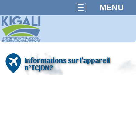
MENU
Informations sur l'appareil
n°TCJDN?