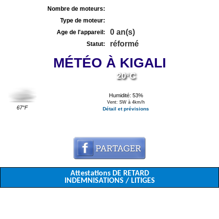
Nombre de moteurs:
Type de moteur:
0 an(s)
Age de l'appareil:
réformé
Statut:
MÉTÉO À KIGALI
20°C
Humidité: 53%
Vent: SW à 4km/h
67°F
Détail et prévisions
Attestations DE RETARD
INDEMNISATIONS / LITIGES