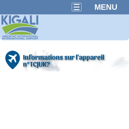
MENU
Informations sur l'appareil
n°TCJUK?