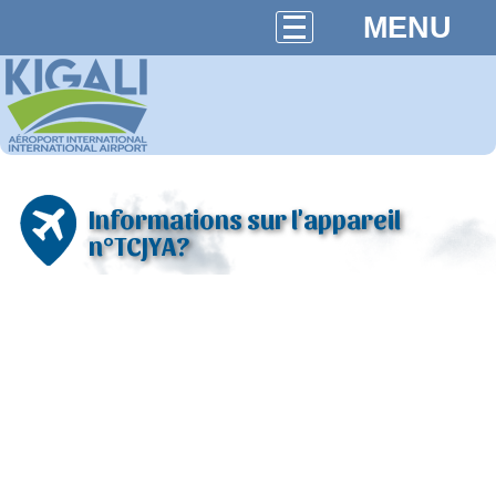
MENU
Informations sur l'appareil
n°TCJYA?