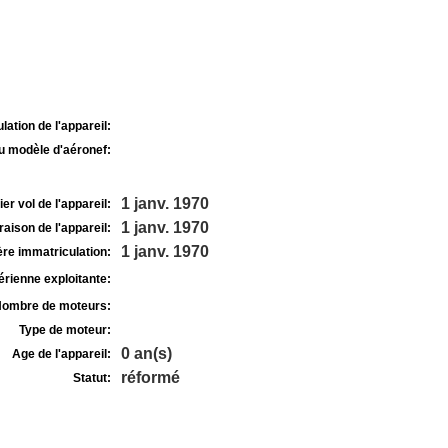
lation de l'appareil:
u modèle d'aéronef:
1 janv. 1970
r vol de l'appareil:
1 janv. 1970
raison de l'appareil:
1 janv. 1970
re immatriculation:
rienne exploitante:
ombre de moteurs:
Type de moteur:
0 an(s)
Age de l'appareil:
réformé
Statut: