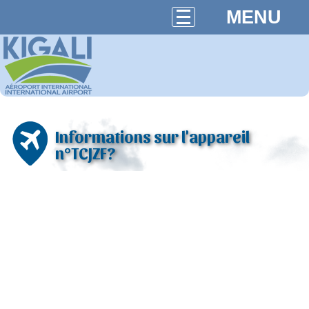
MENU
Informations sur l'appareil
n°TCJZF?