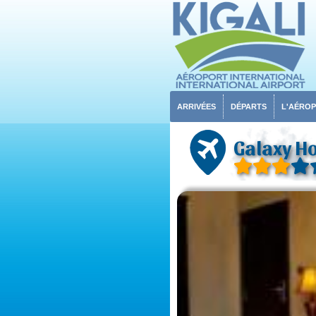
ARRIVÉES
DÉPARTS
L'AÉRO
Galaxy Ho