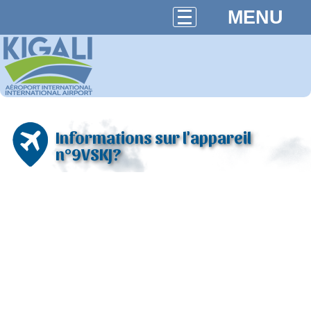
MENU
Informations sur l'appareil
n°9VSKJ?