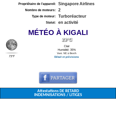
Singapore Airlines
Propriétaire de l'appareil:
2
Nombre de moteurs:
Turboréacteur
Type de moteur:
en activité
Statut:
MÉTÉO À KIGALI
23°C
Clair
Humidité: 35%
Vent: NE à 6km/h
73°F
Détail et prévisions
Attestations DE RETARD
INDEMNISATIONS / LITIGES