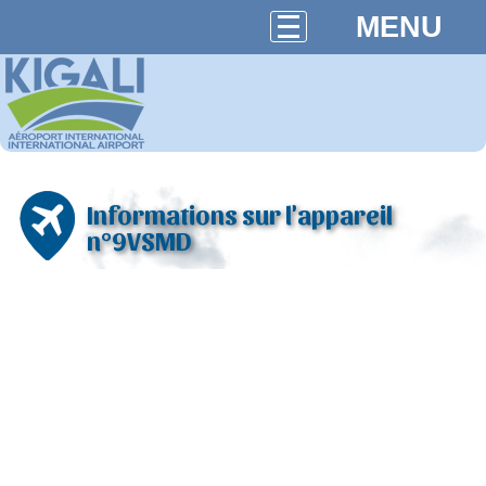
MENU
Informations sur l'appareil
n°9VSMD