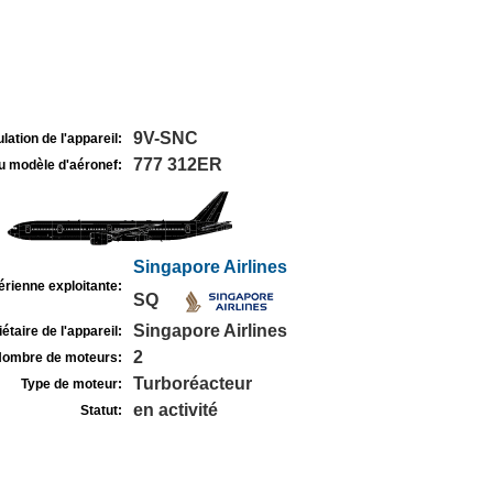
9V-SNC
lation de l'appareil:
777 312ER
u modèle d'aéronef:
Singapore Airlines
rienne exploitante:
SQ
Singapore Airlines
étaire de l'appareil:
2
ombre de moteurs:
Turboréacteur
Type de moteur:
en activité
Statut: