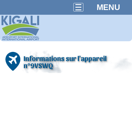
MENU
Informations sur l'appareil
n°9VSWQ