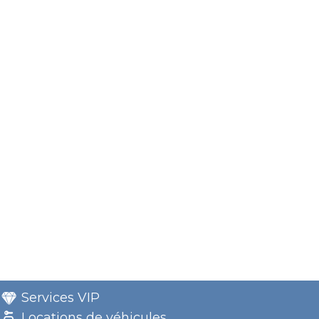
Services VIP
Locations de véhicules