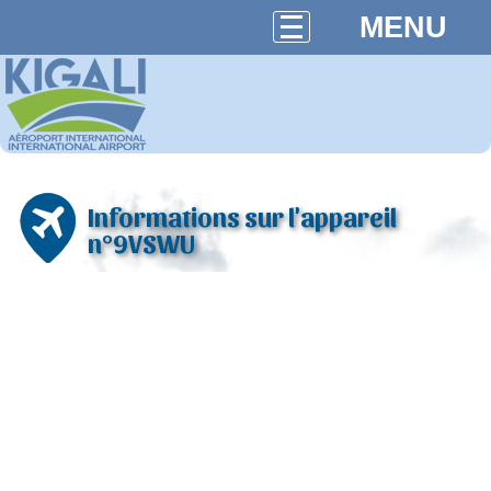
MENU
Informations sur l'appareil
n°9VSWU