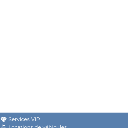
Services VIP
Locations de véhicules