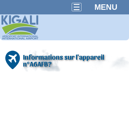
MENU
Informations sur l'appareil
n°A6AFB?