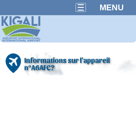
MENU
Informations sur l'appareil
n°A6AFC?