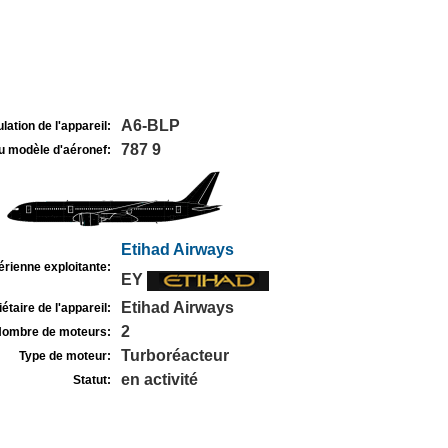
A6-BLP
lation de l'appareil:
787 9
u modèle d'aéronef:
Etihad Airways
rienne exploitante:
EY
Etihad Airways
étaire de l'appareil:
2
ombre de moteurs:
Turboréacteur
Type de moteur:
en activité
Statut: