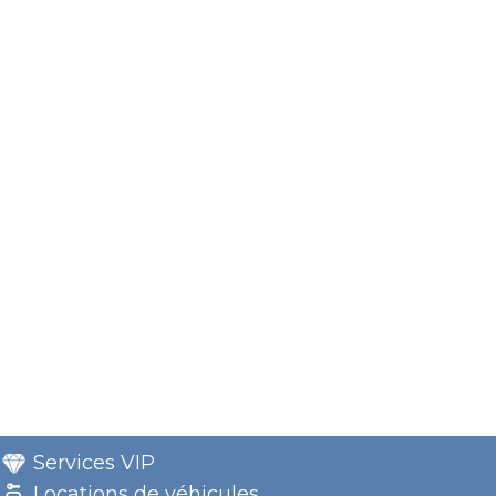
Services VIP
Locations de véhicules