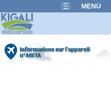
MENU
Informations sur l'appareil
n°A6ETA