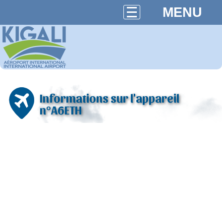
MENU
Informations sur l'appareil
n°A6ETH