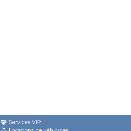
Services VIP
Locations de véhicules