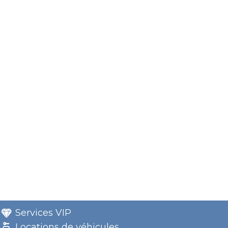
Services VIP
Locations de véhicules