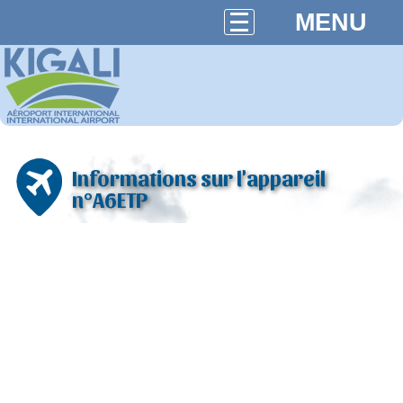
MENU
Informations sur l'appareil
n°A6ETP