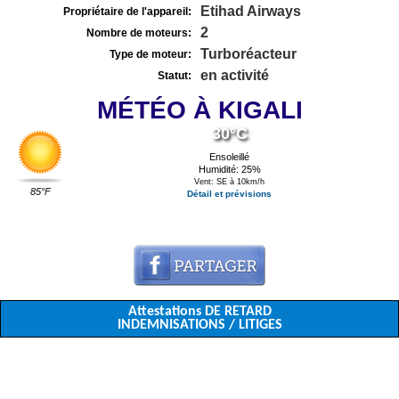
Etihad Airways
Propriétaire de l'appareil:
2
Nombre de moteurs:
Turboréacteur
Type de moteur:
en activité
Statut:
MÉTÉO À KIGALI
30°C
Ensoleillé
Humidité: 25%
Vent: SE à 10km/h
85°F
Détail et prévisions
Attestations DE RETARD
INDEMNISATIONS / LITIGES