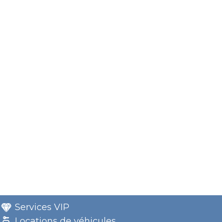
Services VIP
Locations de véhicules