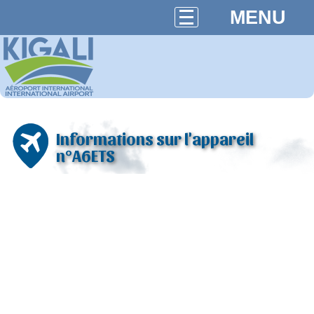
MENU
Informations sur l'appareil
n°A6ETS