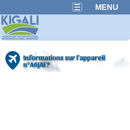
MENU
Informations sur l'appareil
n°A6JAE?