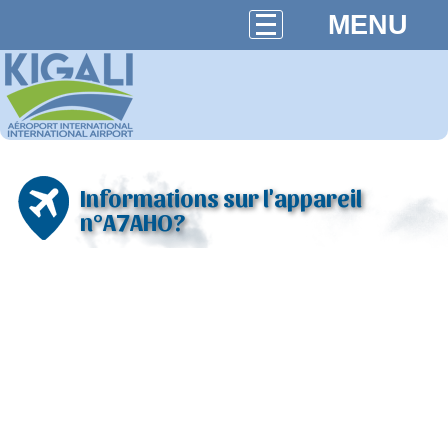
MENU
Informations sur l'appareil
n°A7AHO?