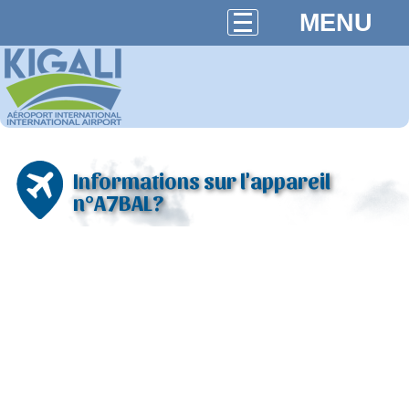
MENU
Informations sur l'appareil
n°A7BAL?