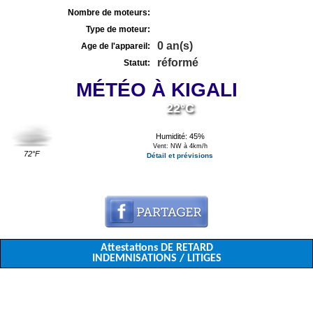
Nombre de moteurs:
Type de moteur:
0 an(s)
Age de l'appareil:
réformé
Statut:
MÉTÉO À KIGALI
22°C
Humidité: 45%
Vent: NW à 4km/h
72°F
Détail et prévisions
Attestations DE RETARD
INDEMNISATIONS / LITIGES