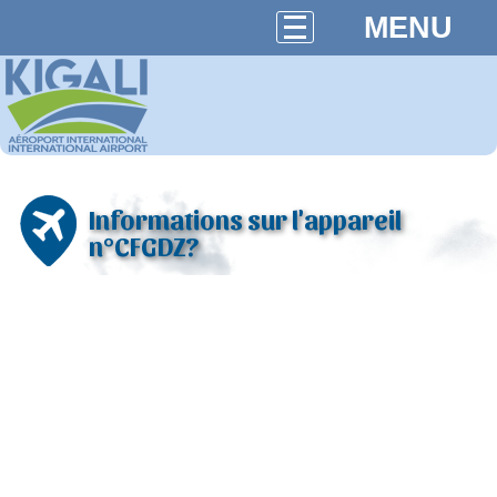
MENU
Informations sur l'appareil
n°CFGDZ?