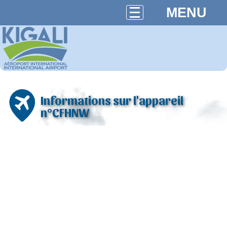
MENU
Informations sur l'appareil
n°CFHNW