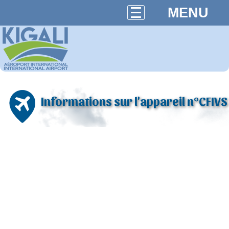
MENU
Informations sur l'appareil n°CFIVS