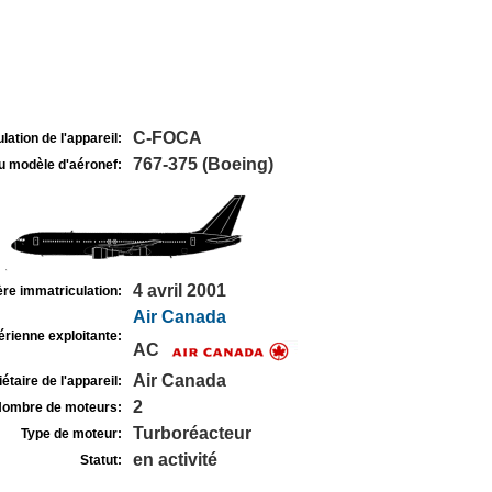
C-FOCA
lation de l'appareil:
767-375 (Boeing)
u modèle d'aéronef:
4 avril 2001
re immatriculation:
Air Canada
rienne exploitante:
AC
Air Canada
étaire de l'appareil:
2
ombre de moteurs:
Turboréacteur
Type de moteur:
en activité
Statut: