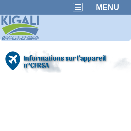
MENU
Informations sur l'appareil
n°CFRSA