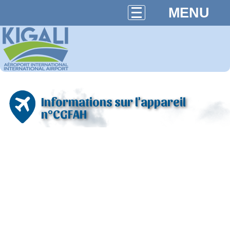
MENU
Informations sur l'appareil
n°CGFAH