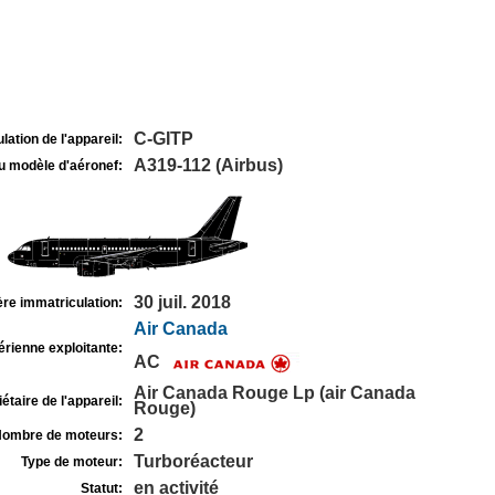
C-GITP
lation de l'appareil:
A319-112 (Airbus)
u modèle d'aéronef:
30 juil. 2018
re immatriculation:
Air Canada
rienne exploitante:
AC
Air Canada Rouge Lp (air Canada
étaire de l'appareil:
Rouge)
2
ombre de moteurs:
Turboréacteur
Type de moteur:
en activité
Statut: