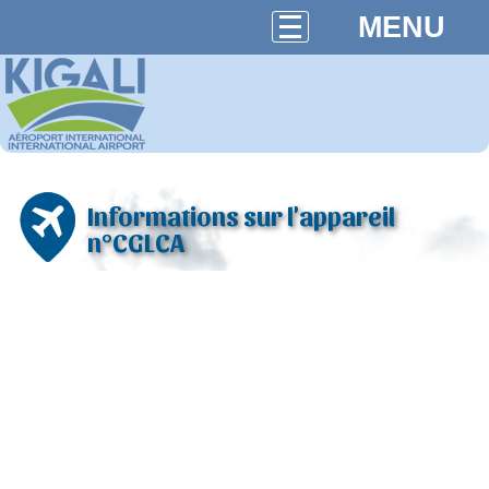
MENU
Informations sur l'appareil
n°CGLCA