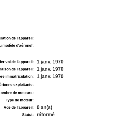
lation de l'appareil:
u modèle d'aéronef:
1 janv. 1970
r vol de l'appareil:
1 janv. 1970
raison de l'appareil:
1 janv. 1970
re immatriculation:
rienne exploitante:
ombre de moteurs:
Type de moteur:
0 an(s)
Age de l'appareil:
réformé
Statut: