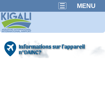
MENU
Informations sur l'appareil
n°DAINC?