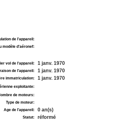
lation de l'appareil:
u modèle d'aéronef:
1 janv. 1970
r vol de l'appareil:
1 janv. 1970
raison de l'appareil:
1 janv. 1970
re immatriculation:
rienne exploitante:
ombre de moteurs:
Type de moteur:
0 an(s)
Age de l'appareil:
réformé
Statut: