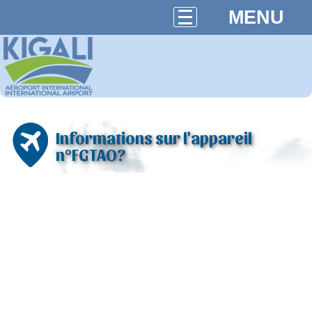
MENU
Informations sur l'appareil
n°FGTAO?