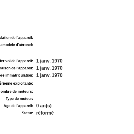
lation de l'appareil:
u modèle d'aéronef:
1 janv. 1970
r vol de l'appareil:
1 janv. 1970
raison de l'appareil:
1 janv. 1970
re immatriculation:
rienne exploitante:
ombre de moteurs:
Type de moteur:
0 an(s)
Age de l'appareil:
réformé
Statut: