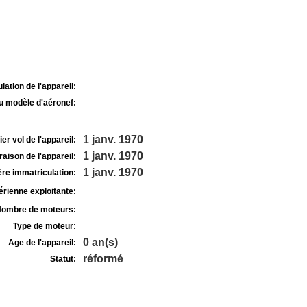
lation de l'appareil:
u modèle d'aéronef:
1 janv. 1970
r vol de l'appareil:
1 janv. 1970
raison de l'appareil:
1 janv. 1970
re immatriculation:
rienne exploitante:
ombre de moteurs:
Type de moteur:
0 an(s)
Age de l'appareil:
réformé
Statut: