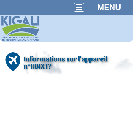
MENU
Informations sur l'appareil
n°HBIXT?