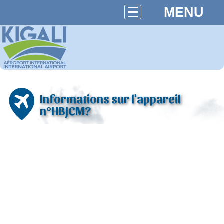
MENU
Informations sur l'appareil
n°HBJCM?