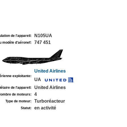
N105UA
lation de l'appareil:
747 451
u modèle d'aéronef:
United Airlines
rienne exploitante:
UA
United Airlines
étaire de l'appareil:
4
ombre de moteurs:
Turboréacteur
Type de moteur:
en activité
Statut: