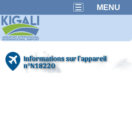
MENU
Informations sur l'appareil
n°N18220