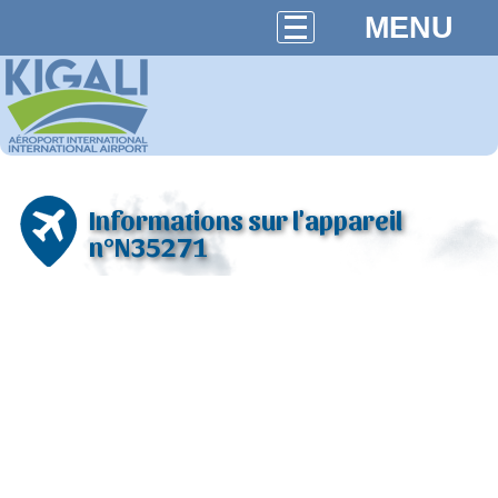
MENU
Informations sur l'appareil
n°N35271