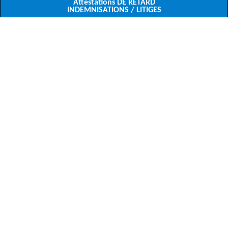
Attestations DE RETARD
INDEMNISATIONS / LITIGES