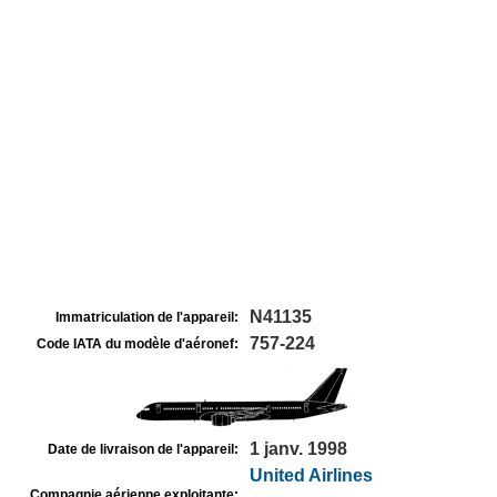
N41135
Immatriculation de l'appareil:
757-224
Code IATA du modèle d'aéronef:
1 janv. 1998
Date de livraison de l'appareil:
United Airlines
Compagnie aérienne exploitante: