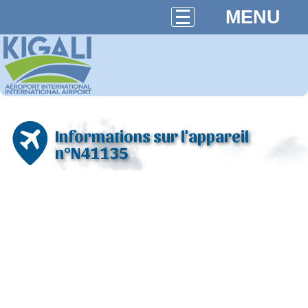
MENU
Informations sur l'appareil
n°N41135