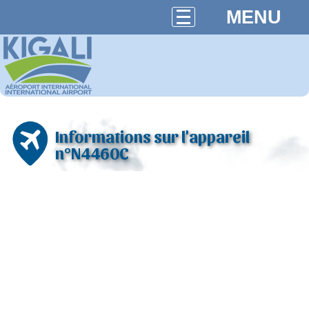
MENU
Informations sur l'appareil
n°N4460C