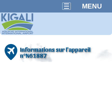
MENU
Informations sur l'appareil
n°N61887